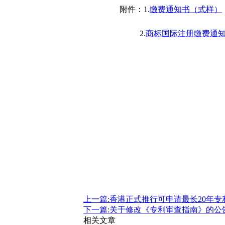
附件：1.
缴费通知书（式样）
2.
商标国际注册缴费通
上一篇:香港正式推行可申请最长20年
下一篇:关于修改《专利审查指南》的公告
相关文章