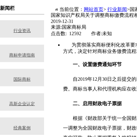
新闻栏
当前位置：
网站首页
>
行业新闻
>国
国家知识产权局关于调整商标缴费流程
2019-12-31
来源:国家商标局
行业资讯
点击数: 12592 作者:未知
为贯彻落实商标便利化改革要
方式，决定针对商标业务缴费流程
商标申请指南
一、设置缴费通知环节
自2019年12月30日之后提
国际商标
费。商标当事人和代理机构应在收
二、启用财政电子票据
高新企业认定
根据《财政部关于统一全国财政电
一调整为全国财政电子票据，财政
经典案例