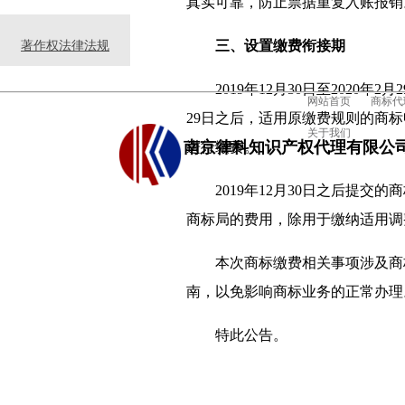
真实可靠，防止票据重复入账报销
三、设置缴费衔接期
著作权法律法规
2019年12月30日至2020年2
网站首页
商标代
29日之后，适用原缴费规则的商
关于我们
南京律科知识产权代理有限公
进行缴费。
2019年12月30日之后提交
商标局的费用，除用于缴纳适用调
本次商标缴费相关事项涉及商标
南，以免影响商标业务的正常办理
特此公告。