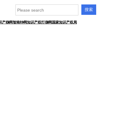
识产权网
智南针网
知识产权打假网
国家知识产权局
业新闻