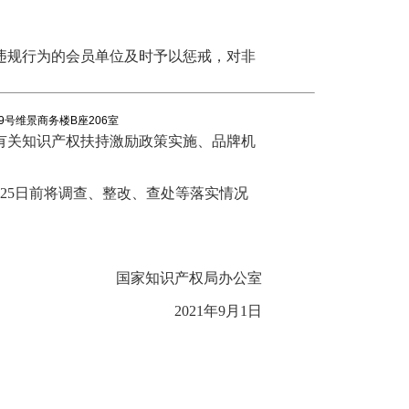
违规行为的会员单位及时予以惩戒，对非
9号维景商务楼B座206室
有关知识产权扶持激励政策实施、品牌机
月25日前将调查、整改、查处等落实情况
国家知识产权局办公室
2021年9月1日