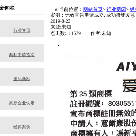
新闻栏
当前位置：
网站首页
>
行业新闻
>
经
案例：无效宣告申请成立, 成功撤销爱
2019-8-23
来源:未知
行业资讯
点击数: 11579 作者:未知
商标申请指南
国际商标
高新企业认定
经典案例